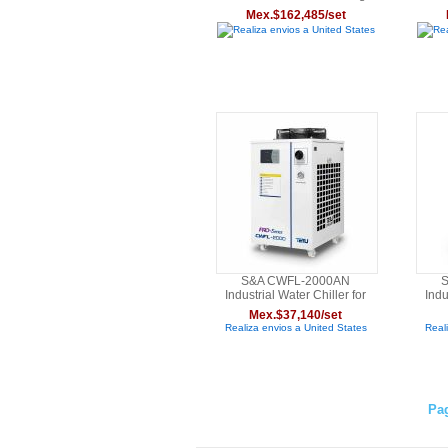
Performance Fiber Laser
80
Mex.$162,485/set
Realiza envios a United States
Rea
S&A CWFL-2000AN
Industrial Water Chiller for
Indu
Cooling 2000W Fiber Laser,
300
Mex.$37,140/set
3.08HP, AC 1P 220V, 50Hz
Realiza envios a United States
Real
Pag